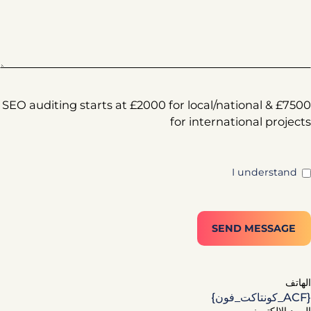
SEO auditing starts at £2000 for local/national & £7500
for international projects
I understand
SEND MESSAGE
الهاتف
{ACF_كونتاكت_فون}
البريد الإلكتروني