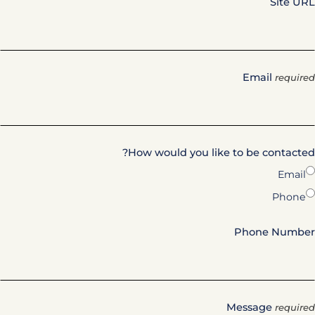
Site URL
Email
required
How would you like to be contacted?
Email
Phone
Phone Number
Message
required