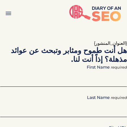
{العنوان_المنشور}
هل أنت طموح ومثابر وتبحث عن عوائد
مذهلة؟ إذاً أنت لنا.
First Name
required
Last Name
required