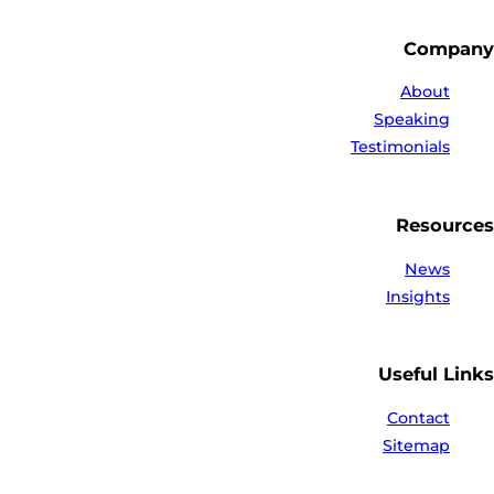
Company
About
Speaking
Testimonials
Resources
News
Insights
Useful Links
Contact
Sitemap