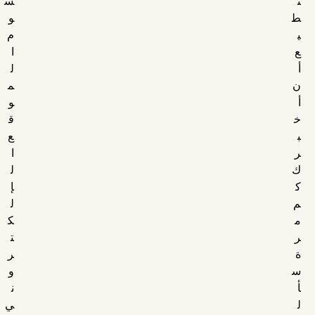
ت
س
ط
و
ي
م
ع
ا
أ
ل
ن
م
أ
و
خ
ق
ب
ع
ر
ا
ك
ل
ك
إ
م
ل
م
ك
ر
ت
ة
ر
س
و
أ
ن
ل
ي