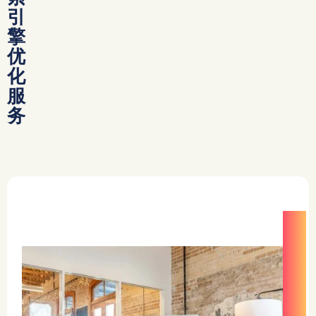
引
擎
优
化
服
务