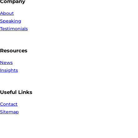
Company
About
Speaking
Testimonials
Resources
News
Insights
Useful Links
Contact
Sitemap