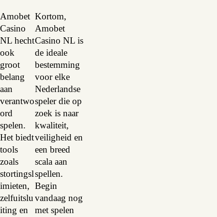
Amobet
Kortom,
Casino
Amobet
NL hecht
Casino NL is
ook
de ideale
groot
bestemming
belang
voor elke
aan
Nederlandse
verantwo
speler die op
ord
zoek is naar
spelen.
kwaliteit,
Het biedt
veiligheid en
tools
een breed
zoals
scala aan
stortingsl
spellen.
imieten,
Begin
zelfuitslu
vandaag nog
iting en
met spelen