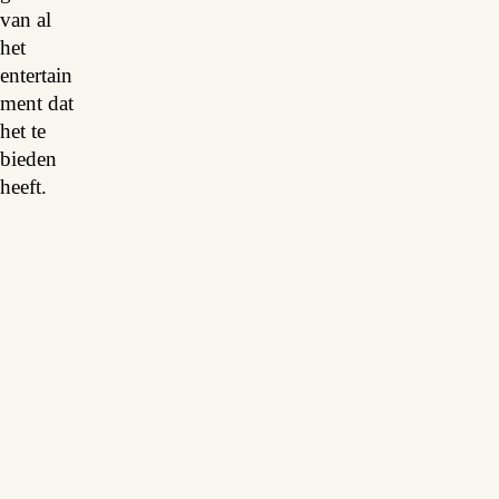
van al
het
entertain
ment dat
het te
bieden
heeft.