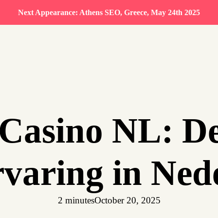
Next Appearance: Athens SEO, Greece, May 24th 2025
Casino NL: De
varing in Ned
2 minutes
October 20, 2025