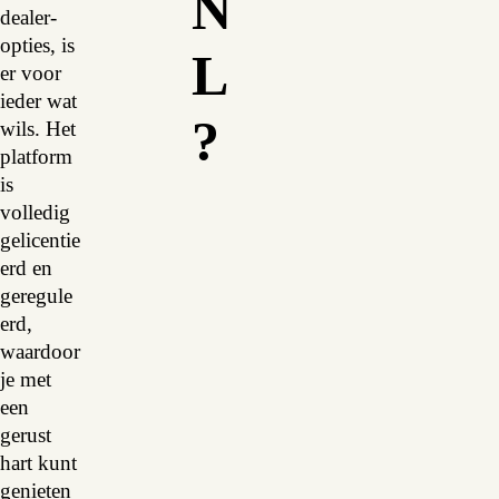
N
dealer-
opties, is
L
er voor
ieder wat
?
wils. Het
platform
is
volledig
gelicentie
erd en
geregule
erd,
waardoor
je met
een
gerust
hart kunt
genieten