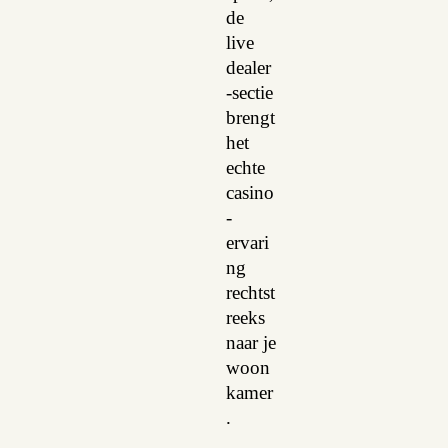
de
live
dealer
-sectie
brengt
het
echte
casino
-
ervari
ng
rechtst
reeks
naar je
woon
kamer
.