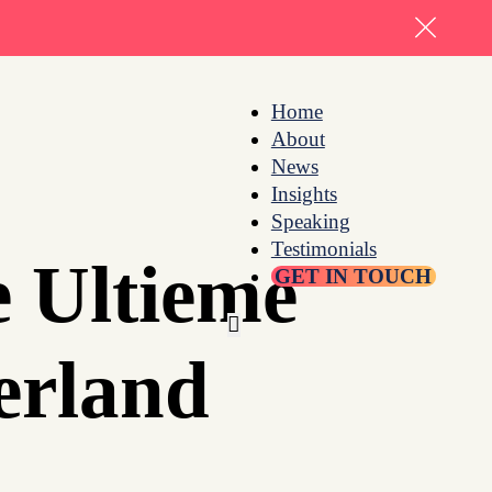
Home
About
News
Insights
Speaking
Testimonials
 Ultieme
GET IN TOUCH
erland