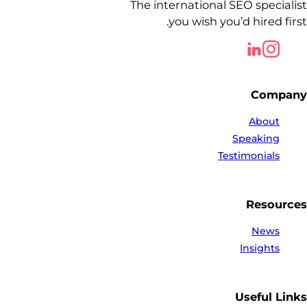
The international SEO specialist
you wish you’d hired first.
Follow us on LinkedIn
Follow us on LinkedIn
Company
About
Speaking
Testimonials
Resources
News
Insights
Useful Links