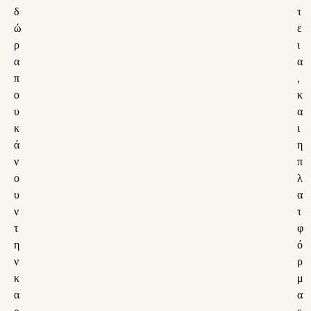
δ
τ
ώ
ε
ρ
ι
α
α
π
,
ο
κ
υ
α
κ
ι
ά
η
ν
π
ο
λ
υ
α
ν
τ
τ
φ
η
ό
ν
ρ
κ
μ
α
α
ρ
ε