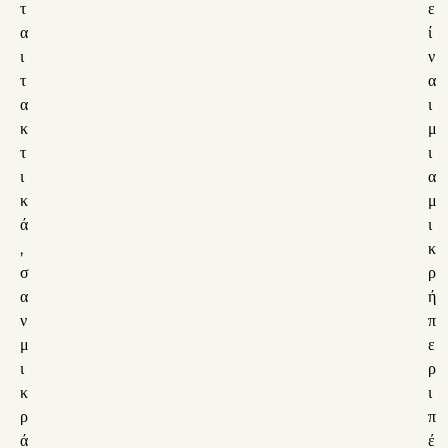
τ
ε
α
ί
ι
ν
τ
α
α
ι
κ
μ
τ
ι
ι
α
κ
μ
ά
ι
,
κ
σ
ρ
α
ή
ν
π
μ
ε
ι
ρ
κ
ι
ρ
π
ά
έ