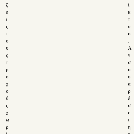
ζ
ί
ε
κ
ι
τ
ς
υ
τ
ο
ο
.
υ
Α
ς
ν
τ
σ
ρ
ο
ο
υ
χ
α
ο
ρ
ύ
έ
ς
σ
χ
ε
ω
ι
ρ
η
ί
τ