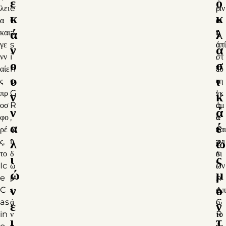
ε
ό
λει
e
ρ
είν
κ
κ
α
C
ε
αι
ά
λ
και
a
τ
η
γε
s
ό
απί
ν
α
νν
i
.
στ
ο
σ
αίε
n
Τ
ευ
υ
ι
ς
o
ο
τη
πρ
G
I
γκ
ν
κ
οσ
R
c
άμ
ν
ά
φο
,
e
α
α
έ
ρέ
ο
C
παι
λ
ω
ς,
ι
a
χνι
το
δ
s
δι
ι
ς
Ic
ω
i
ών
ώ
μ
e
ρ
n
.
ν
ο
C
ε
o
Απ
as
ά
G
ό
ε
ν
in
ν
R
το
ι
τ
o
π
έ
υς