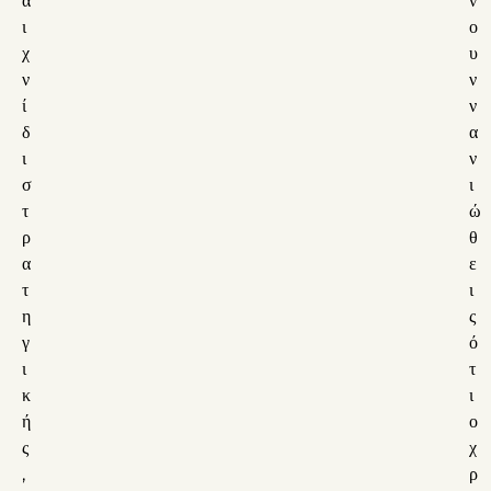
ι
ο
χ
υ
ν
ν
ί
ν
δ
α
ι
ν
σ
ι
τ
ώ
ρ
θ
α
ε
τ
ι
η
ς
γ
ό
ι
τ
κ
ι
ή
ο
ς
χ
,
ρ