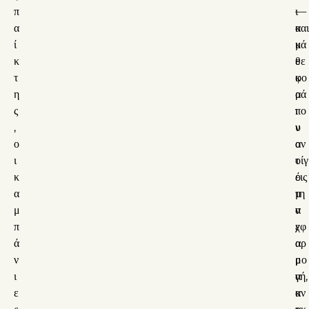
π
ι
—
α
α
και
ί
μ
κά
κ
ε
θε
τ
κ
φο
η
α
ρά
ς
ι
πο
,
ν
υ
ο
ο
αν
ι
τ
οίγ
κ
ό
εις
α
μ
τη
μ
α
ν
π
χ
εφ
ά
α
αρ
ν
ρ
μο
ι
α
γή,
ε
κ
αν
ς
τ
ακ