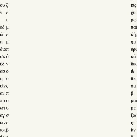
ου
ζ
η
εις
ν
ε
χ
ευ
—
ι
α
ρω
εδ
μ
ν
παϊ
ώ
ε
έ
κή,
η
μ
ς
αμ
δια
π
—
ερι
σκ
ό
ε
κά
έδ
ν
δ
νικ
ασ
ο
ώ
η
η
υ
θ
ακ
είν
ς
α
όμ
αι
π
β
α
πρ
ο
ρ
και
ωτ
υ
ε
με
αγ
σ
ι
ζω
ων
ε
ς
ντ
ιστ
β
l
αν
ής
ο
i
ό