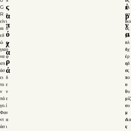
ς
έ
G
ε
χ
κλ
α
ρ
R
ρ
ε
ασ
είν
ι
ι
ικο
π
ν
αι
σ
σ
ύς
ό
α
εδ
τ
χ
κο
χ
ώ
ρ
ε
υλ
για
ο
δ
οχ
α
να
φ
ι
έρ
ρ
σπ
έ
α
ηδ
ά
άσ
ς
σ
ες
ει
δ
τ
πο
το
ε
ε
υ
ν
ν
ί
θυ
πά
ε
μ
μίζ
γο.
ί
ε
ου
Φα
ν
μ
ν
ντ
α
ο
Λα
άσ
ι
ν
ς