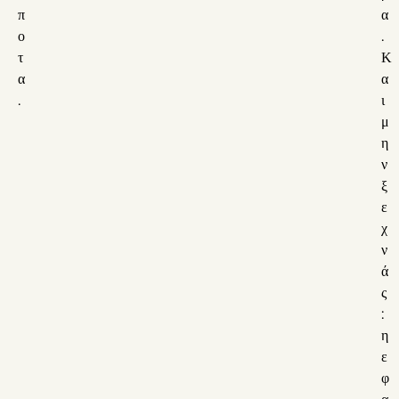
π
α
ο
.
τ
Κ
α
α
.
ι
μ
η
ν
ξ
ε
χ
ν
ά
ς
:
η
ε
φ
α