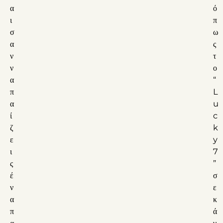
α
ό
ι
π
σ
ω
α
ς
ν
τ
ν
ο
α
“
π
L
α
u
ί
c
ζ
k
ε
y
ι
7
ς
”
έ
σ
ν
ε
α
κ
π
ά
α
ν