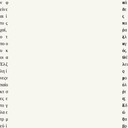
ν
φ
α
κά
είν
ε
σ
δε
αι
ί
ι
ς
τυ
ς
κ
πα
χαί
,
έ
ρα
ο
τ
ς
λλ
πο
ο
κ
αγ
υ
κ
ο
ές.
οι
α
υ
Θέ
Έλ
ζ
λ
λει
λη
ί
ο
ς
νες
ν
χ
ρο
παί
ο
έ
υλ
κτ
σ
ρ
έτ
ες
ε
η
α;
το
γ
δ
Εδ
λα
ε
ε
ώ
τρ
μ
ς
θα
εύ
ί
μ
βρ